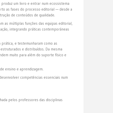
 produz um livro e entrar num ecossistema
erto as fases do processo editorial — desde a
strução de conteúdos de qualidade.
m as múltiplas funções das equipas editorial,
rmação, integrando práticas contemporâneas
a prática, e testemunharam como as
estruturados e distribuídos. Da mesma
ndem muito para além do suporte físico e
 de ensino e aprendizagem.
a desenvolver competências essenciais num
ada pelos professores das disciplinas