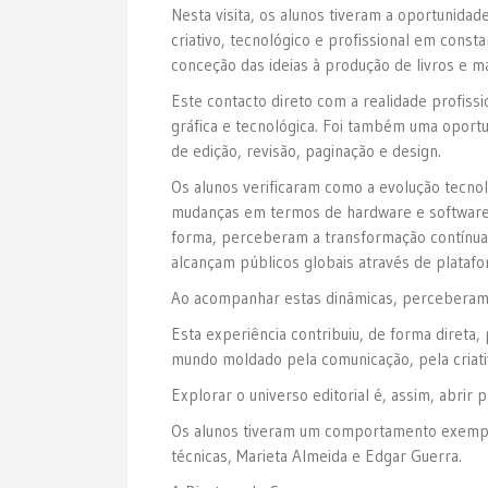
Nesta visita, os alunos tiveram a oportunid
criativo, tecnológico e profissional em const
conceção das ideias à produção de livros e m
Este contacto direto com a realidade profiss
gráfica e tecnológica. Foi também uma oport
de edição, revisão, paginação e design.
Os alunos verificaram como a evolução tecn
mudanças em termos de hardware e software v
forma, perceberam a transformação contínua 
alcançam públicos globais através de platafor
Ao acompanhar estas dinâmicas, perceberam 
Esta experiência contribuiu, de forma direta
mundo moldado pela comunicação, pela criativ
Explorar o universo editorial é, assim, abrir 
Os alunos tiveram um comportamento exemplar
técnicas, Marieta Almeida e Edgar Guerra.