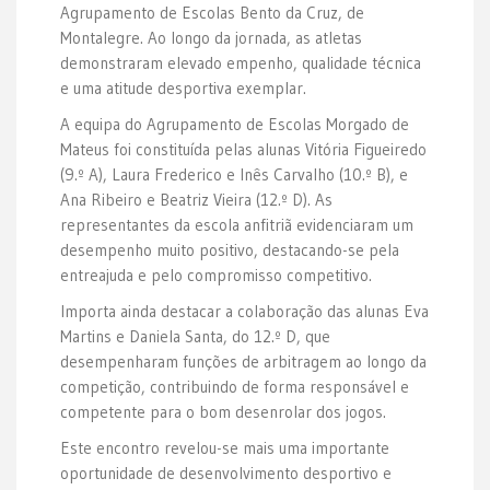
Agrupamento de Escolas Bento da Cruz, de
Montalegre. Ao longo da jornada, as atletas
demonstraram elevado empenho, qualidade técnica
e uma atitude desportiva exemplar.
A equipa do Agrupamento de Escolas Morgado de
Mateus foi constituída pelas alunas Vitória Figueiredo
(9.º A), Laura Frederico e Inês Carvalho (10.º B), e
Ana Ribeiro e Beatriz Vieira (12.º D). As
representantes da escola anfitriã evidenciaram um
desempenho muito positivo, destacando-se pela
entreajuda e pelo compromisso competitivo.
Importa ainda destacar a colaboração das alunas Eva
Martins e Daniela Santa, do 12.º D, que
desempenharam funções de arbitragem ao longo da
competição, contribuindo de forma responsável e
competente para o bom desenrolar dos jogos.
Este encontro revelou-se mais uma importante
oportunidade de desenvolvimento desportivo e