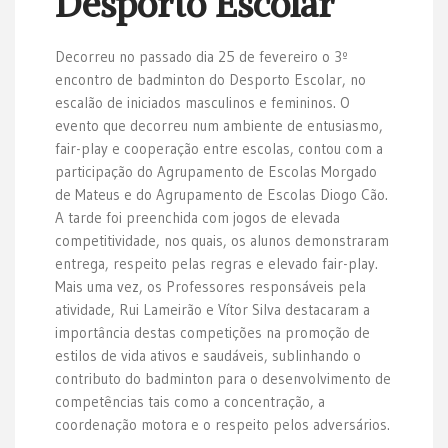
Desporto Escolar
Decorreu no passado dia 25 de fevereiro o 3º
encontro de badminton do Desporto Escolar, no
escalão de iniciados masculinos e femininos. O
evento que decorreu num ambiente de entusiasmo,
fair-play e cooperação entre escolas, contou com a
participação do Agrupamento de Escolas Morgado
de Mateus e do Agrupamento de Escolas Diogo Cão.
A tarde foi preenchida com jogos de elevada
competitividade, nos quais, os alunos demonstraram
entrega, respeito pelas regras e elevado fair-play.
Mais uma vez, os Professores responsáveis pela
atividade, Rui Lameirão e Vítor Silva destacaram a
importância destas competições na promoção de
estilos de vida ativos e saudáveis, sublinhando o
contributo do badminton para o desenvolvimento de
competências tais como a concentração, a
coordenação motora e o respeito pelos adversários.