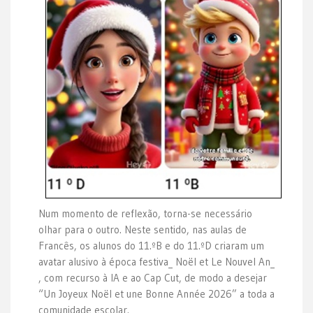
Num momento de reflexão, torna-se necessário
olhar para o outro. Neste sentido, nas aulas de
Francês, os alunos do 11.ºB e do 11.ºD criaram um
avatar alusivo à época festiva_ Noël et Le Nouvel An_
, com recurso à IA e ao Cap Cut, de modo a desejar
“Un Joyeux Noël et une Bonne Année 2026” a toda a
comunidade escolar.