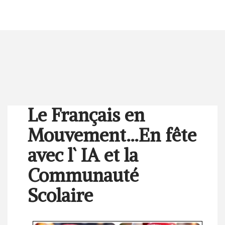
Le Français en
Mouvement…En fête
avec l` IA et la
Communauté
Scolaire