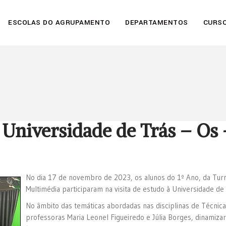
ESCOLAS DO AGRUPAMENTO
DEPARTAMENTOS
CURSO
à Universidade de Trás – Os
No dia 17 de novembro de 2023, os alunos do 1º Ano, da Turm
Multimédia participaram na visita de estudo à Universidade de
No âmbito das temáticas abordadas nas disciplinas de Técnic
professoras Maria Leonel Figueiredo e Júlia Borges, dinamizar