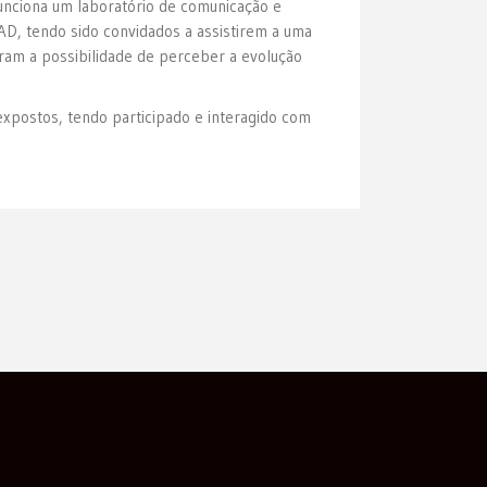
nciona um laboratório de comunicação e
TAD, tendo sido convidados a assistirem a uma
eram a possibilidade de perceber a evolução
expostos, tendo participado e interagido com