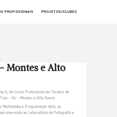
S PROFISSIONAIS
PROJETOS/CLUBES
 – Montes e Alto
a A, do Curso Profissional de Técnico de
 Trás – Os – Montes e Alto Douro.
as Multimédia e Programação Web, as
am uma visita ao Laboratório de Fotografia e