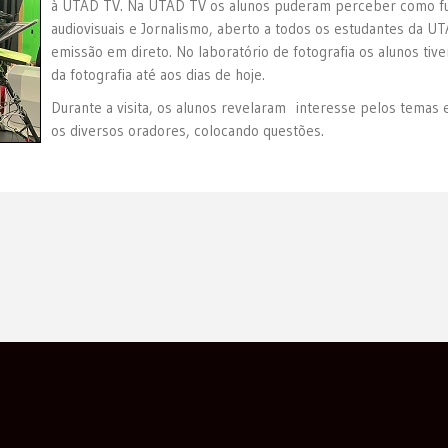
à UTAD TV. Na UTAD TV os alunos puderam perceber como fu
audiovisuais e Jornalismo, aberto a todos os estudantes da U
emissão em direto. No laboratório de fotografia os alunos tiv
da fotografia até aos dias de hoje.
Durante a visita, os alunos revelaram interesse pelos temas 
os diversos oradores, colocando questões.