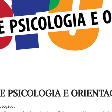
DE PSICOLOGIA E ORIENT
ológico.